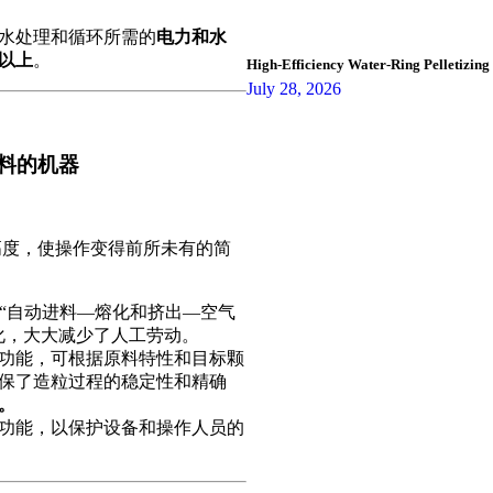
水处理和循环所需的
电力和水
%以上
。
High-Efficiency Water-Ring Pelletizin
July 28, 2026
料的机器
了新的高度，使操作变得前所未有的简
“自动进料—熔化和挤出—空气
化，大大减少了人工劳动。
功能，可根据原料特性和目标颗
保了造粒过程的稳定性和精确
。
功能，以保护设备和操作人员的