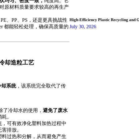
状均匀、密度一致，
纯度高。它
对原材料质量要求较高的再生产
High-Efficiency Plastic Recycling and
PE、PP、PS，还是更具挑战性
July 30, 2026
etizer 都能轻松处理，确保高质量的
冷却造粒工艺
冷却系统
，该系统完全取代了传
除了冷却水的使用，
避免了废水
消耗。
统，可有效净化塑料加热过程中
无害排放。
塑料过热和分解，从而避免产生