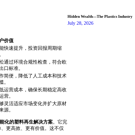
Hidden Wealth—The Plastics Industry
July 28, 2026
户价值
能快速提升，投资回报周期缩
。
松通过环境合规性检查，符合欧
出口标准。
作简便，降低了人工成本和技术
槛。
低运营成本，确保长期稳定高收
运营。
够灵活适应市场变化并扩大原材
来源。
能化的塑料再生解决方案
。它完
单、更高效、更有价值。这不仅
。