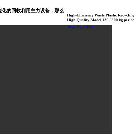
能化的回收利用主力设备，那么
High-Efficiency Waste Plastic Recycling
High-Quality-Model 150 / 300 kg per ho
July 28, 2026