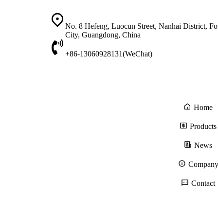
No. 8 Hefeng, Luocun Street, Nanhai District, F
City, Guangdong, China
+86-13060928131(WeChat)
Home
Products
News
Compan
Contact