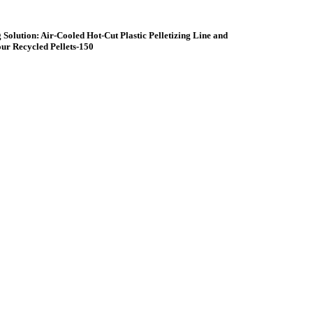
 Solution: Air-Cooled Hot-Cut Plastic Pelletizing Line and
ur Recycled Pellets-150