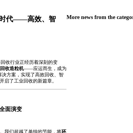
More news from the catego
”时代——高效、智
料回收行业正经历着深刻的变
料回收造粒机
——应运而生，成为
解决方案，实现了高效回收、智
，开启了工业回收的新篇章。
的全面演变
级。我们超越了单纯的节能，将
环