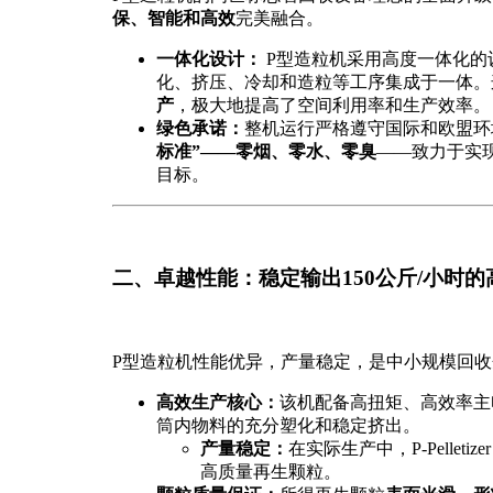
保、智能和高效
完美融合。
一体化设计：
P型造粒机采用高度一体化的
化、挤压、冷却和造粒等工序集成于一体。
产
，极大地提高了空间利用率和生产效率。
绿色承诺：
整机运行严格遵守国际和欧盟环
标准”——零烟、零水、零臭
——致力于实现
目标。
二、卓越性能：稳定输出150公斤/小时
P型造粒机性能优异，产量稳定，是中小规模回
高效生产核心：
该机配备高扭矩、高效率主
筒内物料的充分塑化和稳定挤出。
产量稳定：
在实际生产中，P-Pelletiz
高质量再生颗粒。