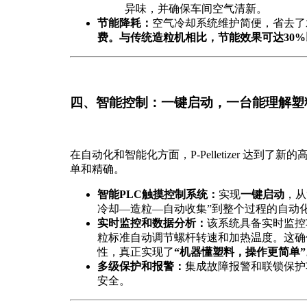
异味，并确保车间空气清新。
节能降耗：
空气冷却系统维护简便，省去了
费。与传统造粒机相比，节能效果可达
30
四、智能控制：一键启动，一台能理解塑
在自动化和智能化方面，P-Pelletizer 达到
单和精确。
智能PLC触摸控制系统：
实现
一键启动
，从
冷却—造粒—自动收集”到整个过程的自动
实时监控和数据分析：
该系统具备实时监控
粒标准自动调节螺杆转速和加热温度。这确
性，真正实现了
“机器懂塑料，操作更简单”
多级保护和报警：
集成故障报警和联锁保护
安全。