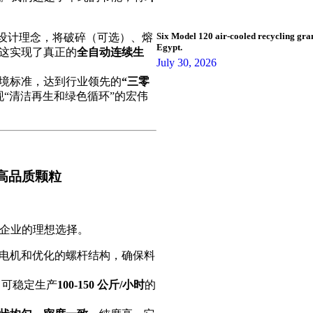
Six Model 120 air-cooled recycling gran
设计理念，将破碎（可选）、熔
Egypt.
这实现了真正的
全自动连续生
July 30, 2026
境标准，达到行业领先的
“三零
“清洁再生和绿色循环”的宏伟
的高品质颗粒
收企业的理想选择。
电机和优化的螺杆结构，确保料
er 可稳定生产
100-150 公斤/小时
的