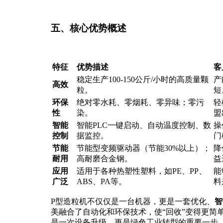
五、核心优势概述
特征
优势描述
客
稳定生产100-150公斤/小时的高质量颗
产
高效
粒。
短
环保
绝对零水耗、零烟耗、零异味；零污
轻
性
染。
盟
智能
智能PLC一键启动、自动温度控制、数
操
控制
据监控。
门
节能
节能型变频驱动器（节能30%以上）；
降
耐用
高耐磨合金钢。
益
应用
适用于各种热塑性塑料，如PE、PP、
能
广泛
ABS、PA等。
料
P型造粒机不仅仅是一台机器，更是一套优化、
智
美融合了自动化和环保技术，使“回收”变得更简
是一次设备升级，更是绿色工业转型的重要一步